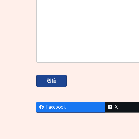
Facebook
X