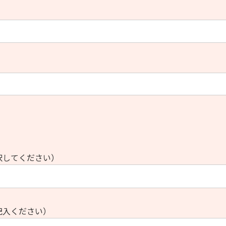
択してください）
記入ください）