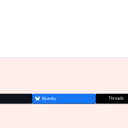
Threads
Bluesky